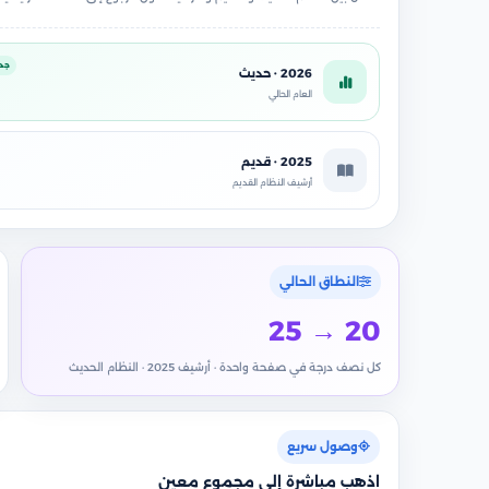
جد
2026 · حديث
العام الحالي
2025 · قديم
أرشيف النظام القديم
النطاق الحالي
25 → 20
كل نصف درجة في صفحة واحدة · أرشيف 2025 · النظام الحديث
وصول سريع
اذهب مباشرة إلى مجموع معين