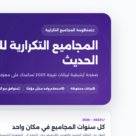
منظومة المجاميع التكرارية
الحديث
صفحة أرشيفية لبيانات نتيجة 2025 تساعدك على معرفة عدد الطلاب عند كل مجموع والمجموع فأعلى ومقارنة الشعب.
بيانات محفوظة
استعلام واحد مخزّن مؤقتًا
متوافق مع ال
2023 — 2026
كل سنوات المجاميع في مكان واحد
انتقل بين النظام الحديث والقديم والأرشيف دون الرجوع إلى الصفحة الرئيسية