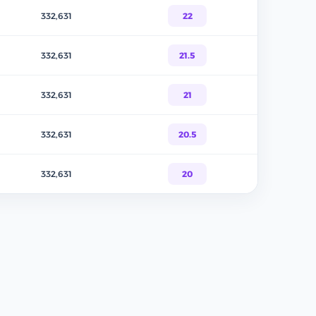
332,631
22
332,631
21.5
332,631
21
332,631
20.5
332,631
20