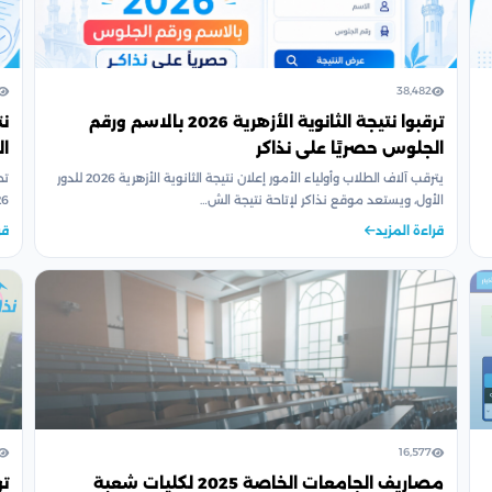
38,482
ترقبوا نتيجة الثانوية الأزهرية 2026 بالاسم ورقم
الجلوس حصريًا على نذاكر
ال
يترقب آلاف الطلاب وأولياء الأمور إعلان نتيجة الثانوية الأزهرية 2026 للدور
الأول، ويستعد موقع نذاكر لإتاحة نتيجة الش…
2026، بعد وصول
قراءة المزيد
قر
16,577
مصاريف الجامعات الخاصة 2025 لكليات شعبة
تو