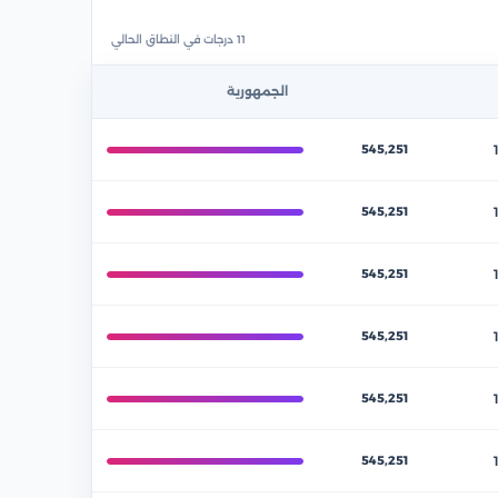
11 درجات في النطاق الحالي
الجمهورية
545,251
545,251
545,251
545,251
545,251
545,251