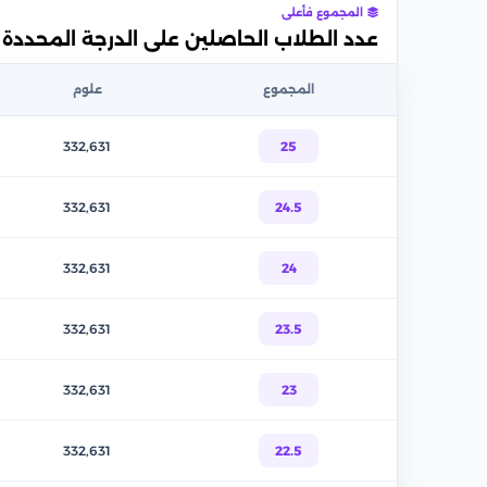
المجموع فأعلى
عدد الطلاب الحاصلين على الدرجة المحددة أو
المجموع
علوم
332,631
25
332,631
24.5
332,631
24
332,631
23.5
332,631
23
332,631
22.5