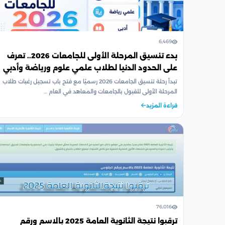
6,469
بدء تنسيق المرحلة الأولى للجامعات 2026.. تعرف
على الحدود الدنيا لطلاب علمي علوم ورياضة وأدبي
تبدأ رحلة تنسيق الجامعات 2026 رسميًا مع فتح باب تسجيل رغبات طلاب
المرحلة الأولى للقبول بالجامعات والمعاهد في العام …
قراءة المزيد
76,016
ترقبوا نتيجة الثانوية العامة 2025 بالاسم ورقم