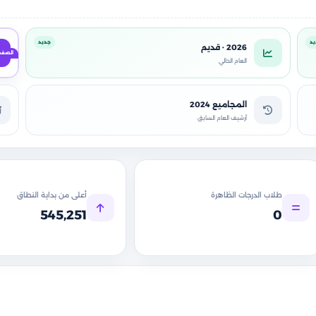
يد
جديد
2026 · قديم
العام الحالي
المجاميع 2024
أرشيف العام السابق
طلاب الدرجات الظاهرة
أعلى من بداية النطاق
545,251
0