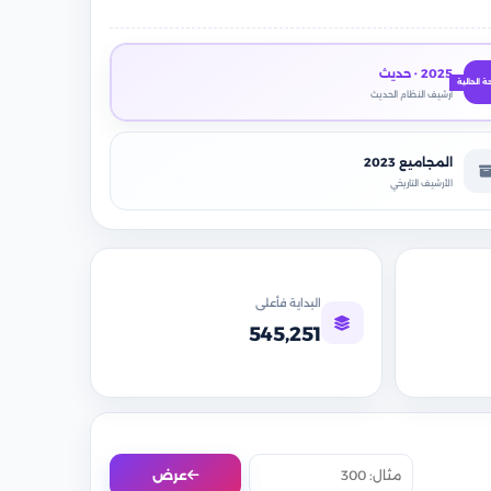
2025 · حديث
أرشيف النظام الحديث
المجاميع 2023
الأرشيف التاريخي
البداية فأعلى
545,251
عرض