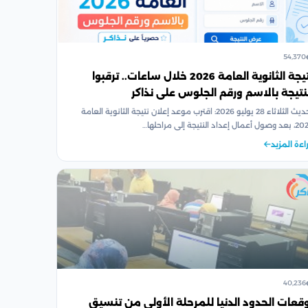
54,370
نتيجة الثانوية العامة 2026 خلال ساعات.. ترقبوا
نتيجة بالاسم ورقم الجلوس على نذاكر
تحديث الثلاثاء 28 يوليو 2026: اقترب موعد إعلان نتيجة الثانوية العامة
 أعمال إعداد النتيجة إلى مراحلها…
اءة المزيد
40,236
قعات الحدود الدنيا للمرحلة الأولى من تنسيق