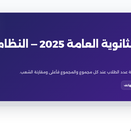
المجاميع التكرارية للثانوية العامة 2025 — الن
هاتف
.