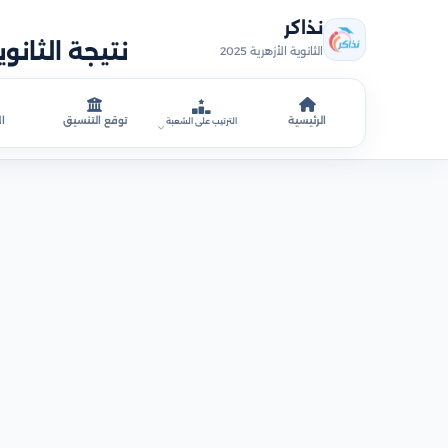
نذاكر
الثانوية الأزهرية 2025
الرئيسية
توقع التنسيق
ال
الترتيب على الشعبة