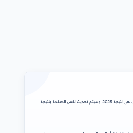
تتيح نذاكر بوابة نتيجة الثانوية الأزهرية 2026 البحث حاليًا برقم الجلوس مباشرة وعرض بيانات الطالب في صفحة منظمة. النتيجة المتاحة الآن هي نتيجة 2025، وسيتم تحديث نفس الصفحة بنتيجة