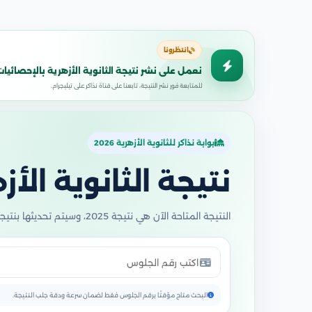
انتظرونا
نعمل على نشر نتيجة الثانوية الأزهرية بالإحصائيات
للمتابعة فور نشر النتيجة، تابعنا على قناة نذاكر على تيليجرام.
بوابة نذاكر للثانوية الأزهرية 2026
نتيجة الثانوية الأزهري
النتيجة المتاحة الآن هي نتيجة 2025، وسيتم تحديثها بنتيجة 2026 فور اعتمادها.
البحث متاح مؤقتًا برقم الجلوس فقط لضمان سرعة ودقة جلب النتيجة.