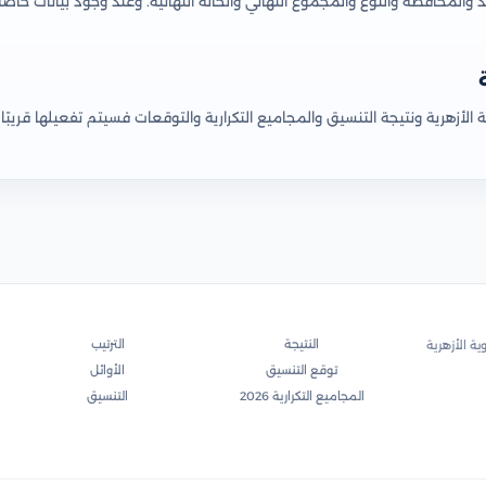
محافظة والنوع والمجموع النهائي والحالة النهائية. وعند وجود بيانات خاصة
خدمات النتيجة
النتيجة
الترتيب
لثانوية الأزهرية
توقع التنسيق
الأوائل
المجاميع التكرارية 2026
التنسيق