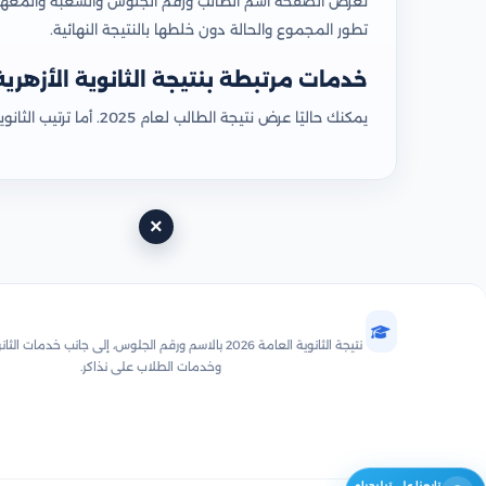
تعرض الصفحة اسم الطالب ورقم الجلوس والشعبة والمعهد وال
تطور المجموع والحالة دون خلطها بالنتيجة النهائية.
خدمات مرتبطة بنتيجة الثانوية الأزهرية
يمكنك حاليًا عرض نتيجة الطالب لعام 2025. أما ترتيب الثانوية الأزهرية ونتيجة التنسيق والمجاميع التكرارية والتوقعات فسيتم تفعيلها قريبًا بعد اعتماد نتيجة 2026.
×
نذاكر — نتائج الثانوية
نتيجة الثانوية العامة 2026 بالاسم ورقم الجلوس، إلى جانب خدمات ا
وخدمات الطلاب على نذاكر.
تابعنا على تيليجرام