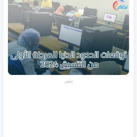
إعلان