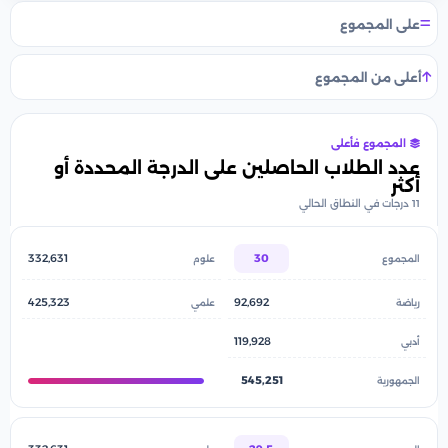
على المجموع
أعلى من المجموع
المجموع فأعلى
عدد الطلاب الحاصلين على الدرجة المحددة أو
أكثر
11 درجات في النطاق الحالي
332,631
30
425,323
92,692
119,928
545,251