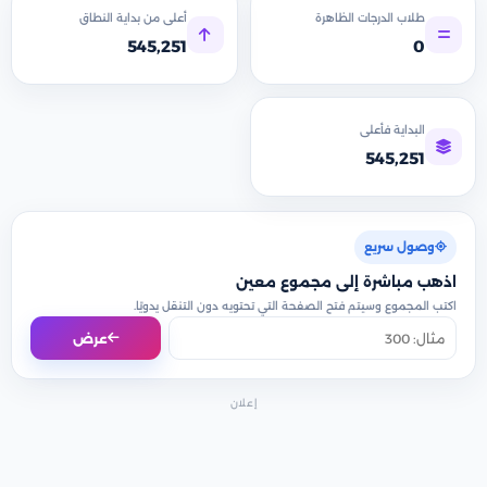
طلاب الدرجات الظاهرة
أعلى من بداية النطاق
545,251
0
البداية فأعلى
545,251
وصول سريع
اذهب مباشرة إلى مجموع معين
اكتب المجموع وسيتم فتح الصفحة التي تحتويه دون التنقل يدويًا.
عرض
إعلان