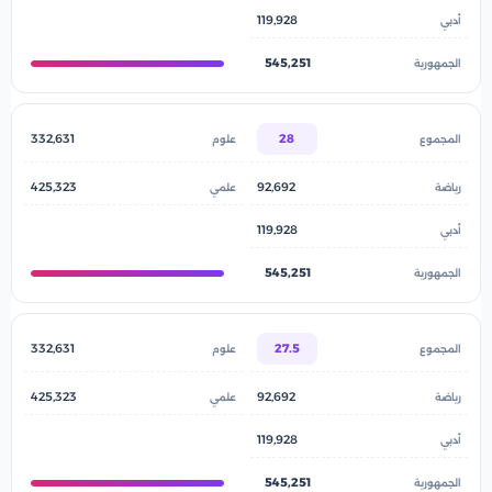
119,928
545,251
332,631
28
425,323
92,692
119,928
545,251
332,631
27.5
425,323
92,692
119,928
545,251