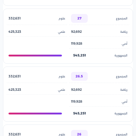
332,631
27
425,323
92,692
119,928
545,251
332,631
26.5
425,323
92,692
119,928
545,251
332,631
26