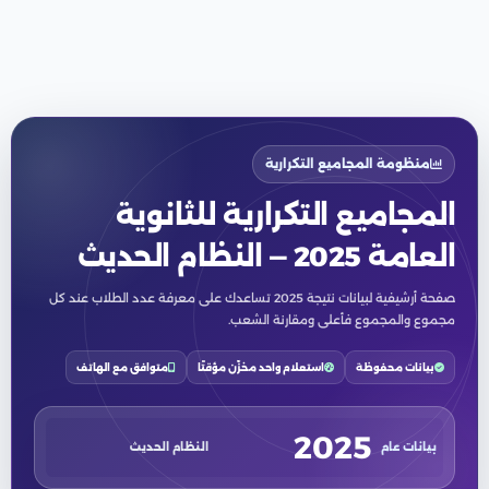
منظومة المجاميع التكرارية
المجاميع التكرارية للثانوية
العامة 2025 — النظام الحديث
صفحة أرشيفية لبيانات نتيجة 2025 تساعدك على معرفة عدد الطلاب عند كل
مجموع والمجموع فأعلى ومقارنة الشعب.
بيانات محفوظة
استعلام واحد مخزّن مؤقتًا
متوافق مع الهاتف
2025
بيانات عام
النظام الحديث