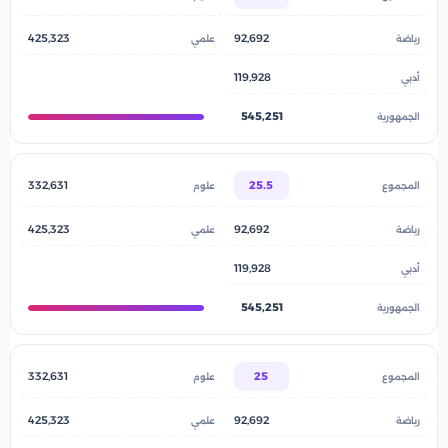
425,323
92,692
119,928
545,251
332,631
25.5
425,323
92,692
119,928
545,251
332,631
25
425,323
92,692