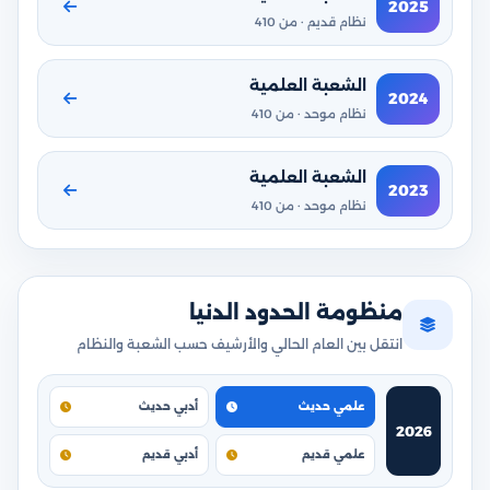
2025
نظام قديم · من 410
الشعبة العلمية
2024
نظام موحد · من 410
الشعبة العلمية
2023
نظام موحد · من 410
منظومة الحدود الدنيا
انتقل بين العام الحالي والأرشيف حسب الشعبة والنظام
علمي حديث
أدبي حديث
2026
علمي قديم
أدبي قديم