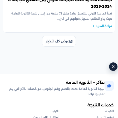
توقعات الحدود الدنيا للمرحلة الأولى من تنسيق الجامعات
2024-2025
تبدأ المرحلة الأولى للتنسيق عادة خلال 72 ساعة من إعلان نتيجة الثانوية العامة،
حيث يتاح للطلاب تسجيل رغباتهم في التن…
قراءة المزيد
عرض كل الأخبار
×
نذاكر — الثانوية العامة
نتيجة الثانوية العامة 2026 بالاسم ورقم الجلوس، مع خدمات نذاكر التي يتم
تفعيلها تباعًا.
خدمات النتيجة
النتيجة
الترتيب
توقع التنسيق
أوائل النظام الحديث