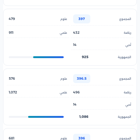
479
397
911
432
14
925
576
396.5
1,072
496
14
1,086
681
396