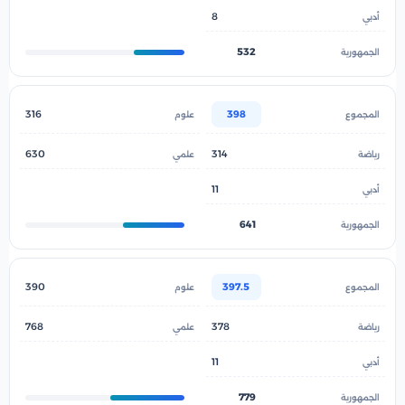
8
532
316
398
630
314
11
641
390
397.5
768
378
11
779