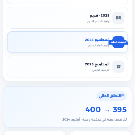
2025 · قديم
أرشيف النظام القديم
المجاميع 2024
أرشيف العام السابق
المجاميع 2023
الأرشيف التاريخي
النطاق الحالي
400 → 395
كل نصف درجة في صفحة واحدة · أرشيف 2024