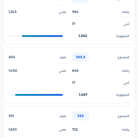
1,245
564
17
1,262
804
395.5
1,450
646
17
1,467
931
395
1,653
722