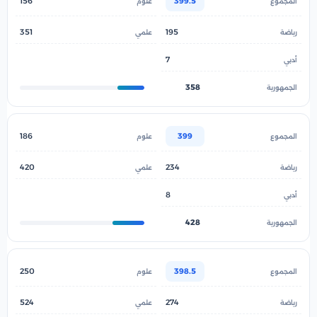
156
399.5
351
195
7
358
186
399
420
234
8
428
250
398.5
524
274