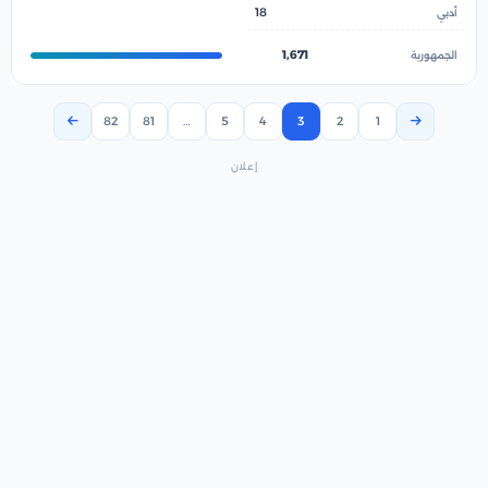
18
1,671
82
81
…
5
4
3
2
1
إعلان