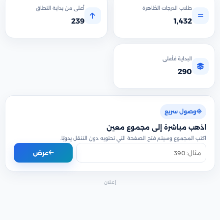
طلاب الدرجات الظاهرة
أعلى من بداية النطاق
239
1,432
البداية فأعلى
290
وصول سريع
اذهب مباشرة إلى مجموع معين
اكتب المجموع وسيتم فتح الصفحة التي تحتويه دون التنقل يدويًا.
عرض
إعلان