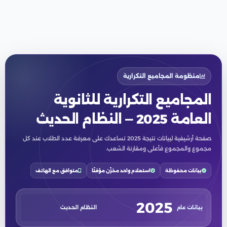
منظومة المجاميع التكرارية
المجاميع التكرارية للثانوية
العامة 2025 — النظام الحديث
صفحة أرشيفية لبيانات نتيجة 2025 تساعدك على معرفة عدد الطلاب عند كل
مجموع والمجموع فأعلى ومقارنة الشعب.
بيانات محفوظة
استعلام واحد مخزّن مؤقتًا
متوافق مع الهاتف
2025
بيانات عام
النظام الحديث