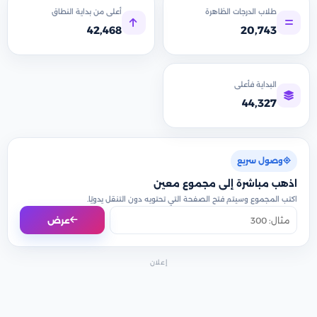
طلاب الدرجات الظاهرة
أعلى من بداية النطاق
42,468
20,743
البداية فأعلى
44,327
وصول سريع
اذهب مباشرة إلى مجموع معين
اكتب المجموع وسيتم فتح الصفحة التي تحتويه دون التنقل يدويًا.
عرض
إعلان