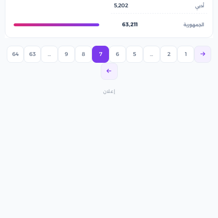
5,202
63,211
64
63
…
9
8
7
6
5
…
2
1
إعلان