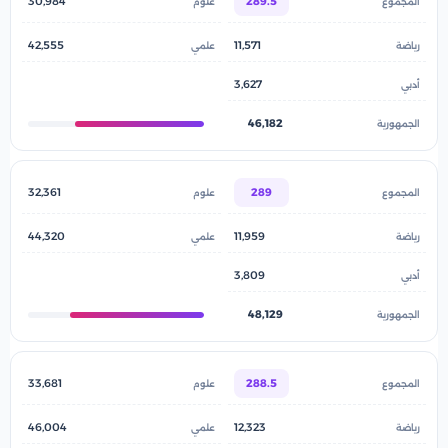
30,984
289.5
42,555
11,571
3,627
46,182
32,361
289
44,320
11,959
3,809
48,129
33,681
288.5
46,004
12,323