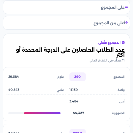
على المجموع
أعلى من المجموع
المجموع فأعلى
عدد الطلاب الحاصلين على الدرجة المحددة أو
أكثر
11 درجات في النطاق الحالي
29,684
290
40,843
11,159
3,484
44,327