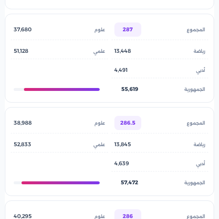
37,680
287
51,128
13,448
4,491
55,619
38,988
286.5
52,833
13,845
4,639
57,472
40,295
286