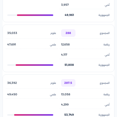
3,957
49,961
35,033
288
47,691
12,658
4,117
51,808
36,392
287.5
49,450
13,058
4,299
53,749