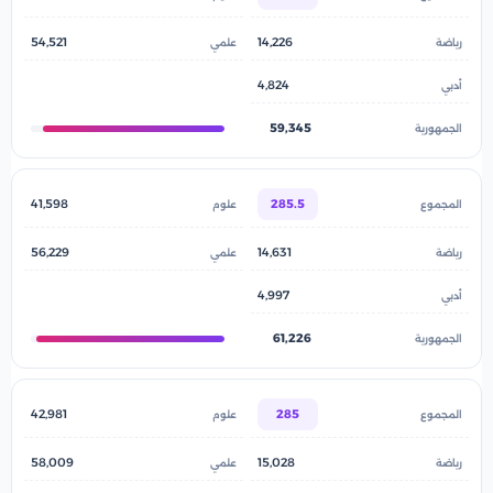
54,521
14,226
4,824
59,345
41,598
285.5
56,229
14,631
4,997
61,226
42,981
285
58,009
15,028