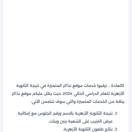
كالعادة .. ترقبوا خدمات موقع نذاكر المتميزة في نتيجة الثانوية
الأزهرية للعام الدراسي الحالي 2024، حيث يطل عليكم موقع نذاكر
بباقة من الخدمات المتميزة والتي سوف تتضمن الآتي:
نتيجة الثانوية الأزهرية بالاسم ورقم الجلوس مع إمكانية
عرض الترتيب على الشعبة بنين وبنات.
نتائج طعون الثانوية الأزهرية.